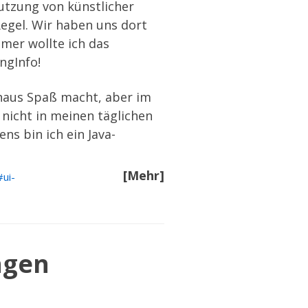
utzung von künstlicher
Regel. Wir haben uns dort
hmer wollte ich das
ngInfo
!
chaus Spaß macht, aber im
 nicht in meinen täglichen
ns bin ich ein Java-
[Mehr]
ui-
ngen