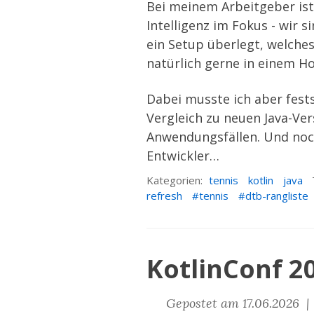
Bei meinem Arbeitgeber ist
Intelligenz im Fokus - wir 
ein Setup überlegt, welches
natürlich gerne in einem H
Dabei musste ich aber fest
Vergleich zu neuen Java-Ver
Anwendungsfällen. Und noch 
Entwickler…
Kategorien:
tennis
kotlin
java
refresh
tennis
dtb-rangliste
KotlinConf 
Gepostet am 17.06.2026 