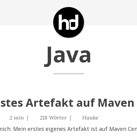
Java
rstes Artefakt auf Maven
|
2 min |
218 Wörter |
Hauke
 mich: Mein erstes eigenes Artefakt ist auf Maven Cen