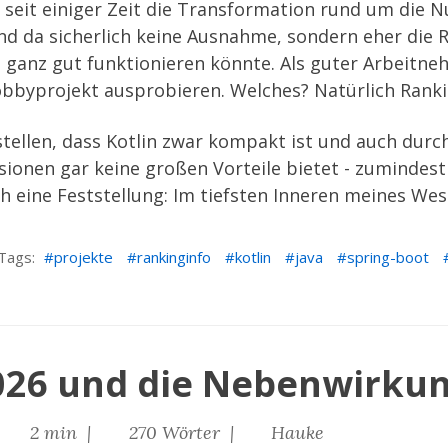
 seit einiger Zeit die Transformation rund um die N
sind da sicherlich keine Ausnahme, sondern eher die 
 ganz gut funktionieren könnte. Als guter Arbeitne
obbyprojekt ausprobieren. Welches? Natürlich
Ranki
stellen, dass Kotlin zwar kompakt ist und auch dur
sionen gar keine großen Vorteile bietet - zumindest
eine Feststellung: Im tiefsten Inneren meines Wese
Tags:
projekte
rankinginfo
kotlin
java
spring-boot
2026 und die Nebenwirku
|
2 min |
270 Wörter |
Hauke