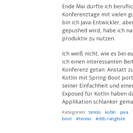
Ende Mai durfte ich berufli
Konferenztage mit vielen g
bin ich Java-Entwickler, ab
gepushed wird, habe ich na
produktiv zu nutzen.
Ich weiß nicht, wie es bei 
ich einen interessanten Bei
Konferenz getan: Anstatt z
Kotlin mit Spring-Boot porti
seiner Einfachheit und ein
Exposed
für Kotlin haben d
Applikation schlanker gema
Kategorien:
tennis
kotlin
java
boot
tennis
dtb-rangliste