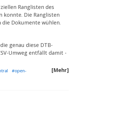
ziellen Ranglisten des
n konnte. Die Ranglisten
ch die Dokumente wühlen.
, die genau diese DTB-
 CSV-Umweg entfällt damit -
[Mehr]
tral
open-