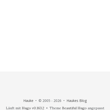
Hauke
• © 2005 - 2026 •
Haukes Blog
Läuft mit
Hugo v0.163.2
• Theme
Beautiful Hugo
angepasst