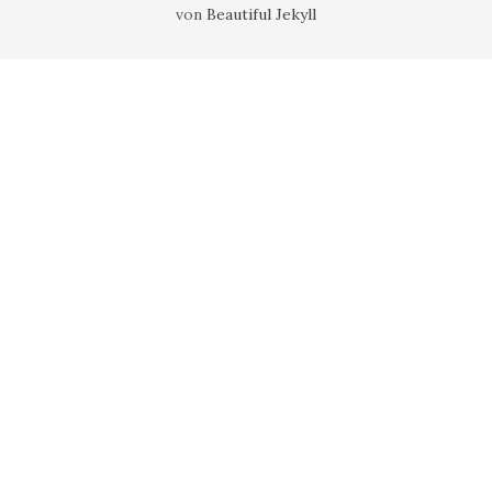
von
Beautiful Jekyll