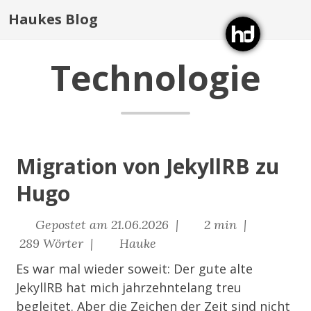
Haukes Blog
Technologie
Migration von JekyllRB zu
Hugo
Gepostet am 21.06.2026 |
2 min |
289 Wörter |
Hauke
Es war mal wieder soweit: Der gute alte
JekyllRB
hat mich jahrzehntelang treu
begleitet. Aber die Zeichen der Zeit sind nicht