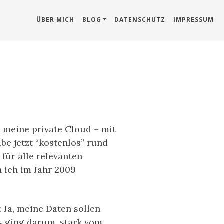
ÜBER MICH
BLOG
DATENSCHUTZ
IMPRESSUM
 meine private Cloud – mit
abe jetzt “kostenlos” rund
für alle relevanten
 ich im Jahr 2009
 Ja, meine Daten sollen
es ging darum, stark vom