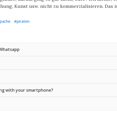
hung, Kunst usw. nicht zu kommerzialisieren. Das i
pache
piraten
 Whatsapp
rong with your smartphone?