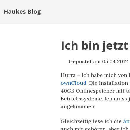
Haukes Blog
Ich bin jetz
Gepostet am 05.04.2012
Hurra – Ich habe mich von 
ownCloud
. Die Installatio
40GB Onlinespeicher mit tä
Betriebssysteme. Ich muss 
angekommen!
Gleichzeitig lese ich die
An
auch mir gehören, aber ich 