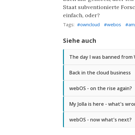
Staat subventionierte Forsc
einfach, oder?
Tags:
owncloud
webos
am
Siehe auch
The day I was banned from
Back in the cloud business
webOS - on the rise again?
My Jolla is here - what's w
webOS - now what's next?