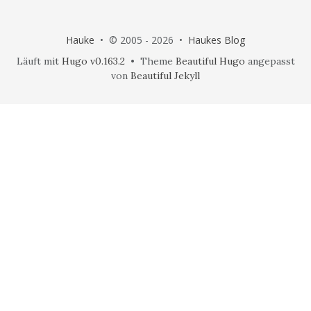
Hauke
• © 2005 - 2026 •
Haukes Blog
Läuft mit
Hugo v0.163.2
• Theme
Beautiful Hugo
angepasst
von
Beautiful Jekyll