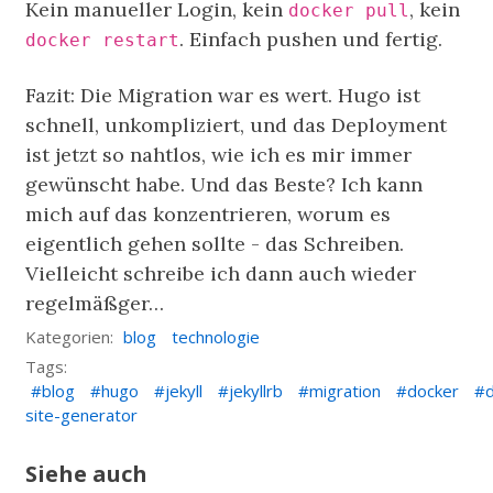
Kein manueller Login, kein
, kein
docker pull
. Einfach pushen und fertig.
docker restart
Fazit: Die Migration war es wert. Hugo ist
schnell, unkompliziert, und das Deployment
ist jetzt so nahtlos, wie ich es mir immer
gewünscht habe. Und das Beste? Ich kann
mich auf das konzentrieren, worum es
eigentlich gehen sollte - das Schreiben.
Vielleicht schreibe ich dann auch wieder
regelmäßger…
Kategorien:
blog
technologie
Tags:
blog
hugo
jekyll
jekyllrb
migration
docker
site-generator
Siehe auch