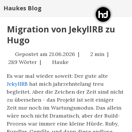
Haukes Blog
Migration von JekyllRB zu
Hugo
Gepostet am 21.06.2026 |
2 min |
289 Wörter |
Hauke
Es war mal wieder soweit: Der gute alte
JekyllRB
hat mich jahrzehntelang treu
begleitet. Aber die Zeichen der Zeit sind nicht
zu übersehen - das Projekt ist seit einiger
Zeit nur noch im Wartungsmodus. Das allein
wäre noch nicht Dramatisch, aber der Build-
Prozess war immer eine kleine Hürde. Ruby,
Bundler, Gemfile, und dann diese endlose