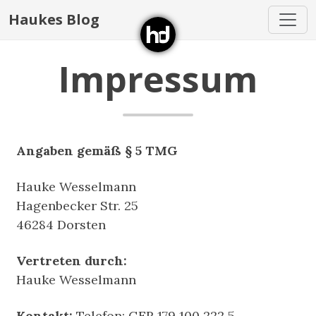
Haukes Blog
Impressum
Angaben gemäß § 5 TMG
Hauke Wesselmann
Hagenbecker Str. 25
46284 Dorsten
Vertreten durch:
Hauke Wesselmann
Kontakt:
Telefon: GER 179 100 222 5