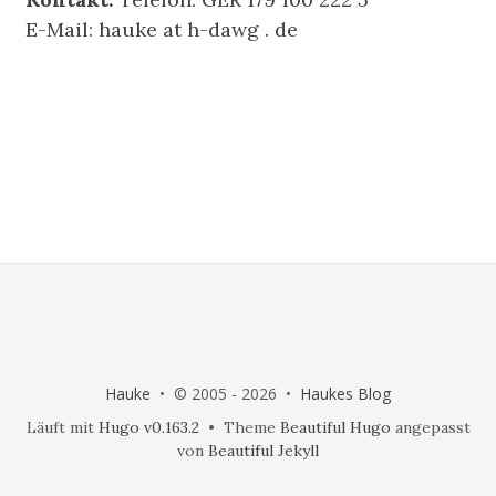
E-Mail: hauke at h-dawg . de
Hauke
• © 2005 - 2026 •
Haukes Blog
Läuft mit
Hugo v0.163.2
• Theme
Beautiful Hugo
angepasst
von
Beautiful Jekyll