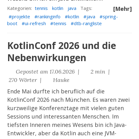
Kategorien:
tennis
kotlin
java
Tags:
[Mehr]
projekte
rankinginfo
kotlin
java
spring-
boot
ui-refresh
tennis
dtb-rangliste
KotlinConf 2026 und die
Nebenwirkungen
Gepostet am 17.06.2026 |
2 min |
270 Wörter |
Hauke
Ende Mai durfte ich beruflich auf die
KotlinConf 2026
nach München. Es waren zwei
kurzweilige Konferenztage mit vielen guten
Sessions und interessanten Menschen. Im
tiefsten Inneren meines Wesens bin ich Java-
Entwickler, aber da Kotlin auch eine JVM-