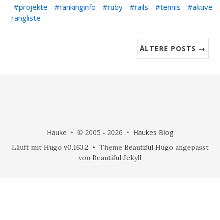
projekte
rankinginfo
ruby
rails
tennis
aktive
rangliste
ÄLTERE POSTS →
Hauke
• © 2005 - 2026 •
Haukes Blog
Läuft mit
Hugo v0.163.2
• Theme
Beautiful Hugo
angepasst
von
Beautiful Jekyll