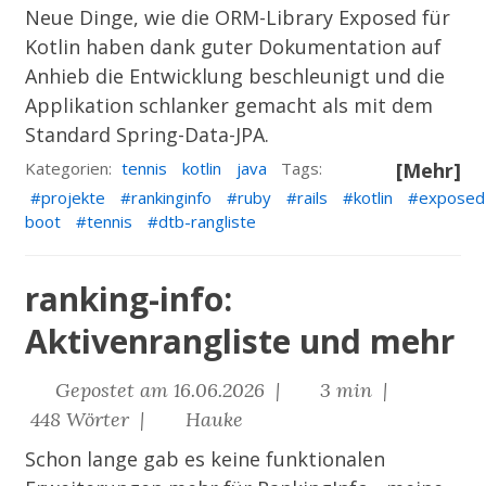
Neue Dinge, wie die ORM-Library
Exposed
für
Kotlin haben dank guter Dokumentation auf
Anhieb die Entwicklung beschleunigt und die
Applikation schlanker gemacht als mit dem
Standard Spring-Data-JPA.
Kategorien:
tennis
kotlin
java
Tags:
[Mehr]
projekte
rankinginfo
ruby
rails
kotlin
exposed
boot
tennis
dtb-rangliste
ranking-info:
Aktivenrangliste und mehr
Gepostet am 16.06.2026 |
3 min |
448 Wörter |
Hauke
Schon lange gab es keine funktionalen