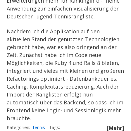
Erweiterungen mehr für
RankingInfo
- meine
Anwendung zur einfachen Visualisierung der
Deutschen Jugend-Tennisrangliste.
Nachdem ich die Applikation auf den
aktuellen Stand der genutzten Technologien
gebracht habe, war es also dringend an der
Zeit. Zunächst habe ich im Code neue
Möglichkeiten, die Ruby 4 und Rails 8 bieten,
integriert und vieles mit kleinen und größeren
Refactorings optimiert - Datenbankqueries,
Caching, Komplexitätsreduzierung. Auch der
Import der Ranglisten erfolgt nun
automatisch über das Backend, so dass ich im
Frontend keine Login- und Sessionlogik mehr
brauchte.
Kategorien:
tennis
Tags:
[Mehr]