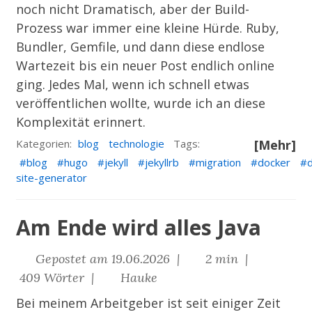
noch nicht Dramatisch, aber der Build-
Prozess war immer eine kleine Hürde. Ruby,
Bundler, Gemfile, und dann diese endlose
Wartezeit bis ein neuer Post endlich online
ging. Jedes Mal, wenn ich schnell etwas
veröffentlichen wollte, wurde ich an diese
Komplexität erinnert.
Kategorien:
blog
technologie
Tags:
[Mehr]
blog
hugo
jekyll
jekyllrb
migration
docker
site-generator
Am Ende wird alles Java
Gepostet am 19.06.2026 |
2 min |
409 Wörter |
Hauke
Bei meinem Arbeitgeber ist seit einiger Zeit