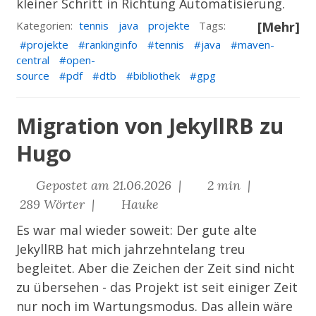
kleiner Schritt in Richtung Automatisierung.
Kategorien:
tennis
java
projekte
Tags:
[Mehr]
projekte
rankinginfo
tennis
java
maven-
central
open-
source
pdf
dtb
bibliothek
gpg
Migration von JekyllRB zu
Hugo
Gepostet am 21.06.2026 |
2 min |
289 Wörter |
Hauke
Es war mal wieder soweit: Der gute alte
JekyllRB
hat mich jahrzehntelang treu
begleitet. Aber die Zeichen der Zeit sind nicht
zu übersehen - das Projekt ist seit einiger Zeit
nur noch im Wartungsmodus. Das allein wäre