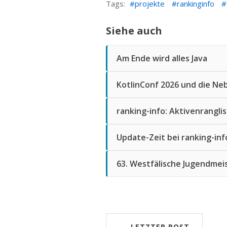
Tags:
projekte
rankinginfo
Siehe auch
Am Ende wird alles Java
KotlinConf 2026 und die N
ranking-info: Aktivenrangli
Update-Zeit bei ranking-inf
63. Westfälische Jugendmei
LETZTER POST