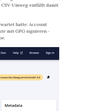
le CSV-Umweg entfällt damit
rwartet hatte: Account
kte mit GPG signieren -
be.