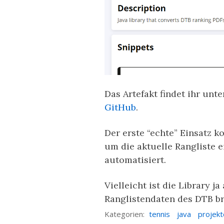
Das Artefakt findet ihr unt
GitHub
.
Der erste “echte” Einsatz k
um die aktuelle Rangliste e
automatisiert.
Vielleicht ist die Library 
Ranglistendaten des DTB br
Kategorien:
tennis
java
projekt