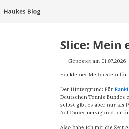
Haukes Blog
Slice: Mein
Gepostet am 01.07.2026
Ein kleiner Meilenstein für
Der Hintergrund: Für
Ranki
Deutschen Tennis Bundes ei
selbst gibt es aber nur al
Auf Dauer nervig und natürl
Also habe ich mir die Zei