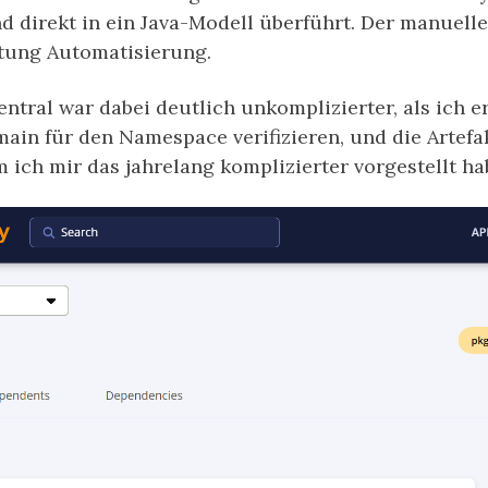
nd direkt in ein Java-Modell überführt. Der manuel
chtung Automatisierung.
tral war dabei deutlich unkomplizierter, als ich e
main für den Namespace verifizieren, und die Artefa
 ich mir das jahrelang komplizierter vorgestellt ha