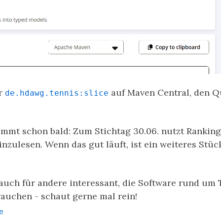
er
auf Maven Central, den Q
de.hdawg.tennis:slice
ommt schon bald: Zum Stichtag 30.06. nutzt Ranking
inzulesen. Wenn das gut läuft, ist ein weiteres Stü
ja auch für andere interessant, die Software rund um
auchen - schaut gerne mal rein!
e