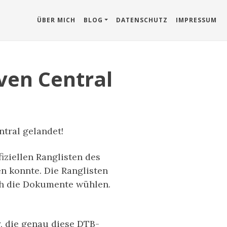
ÜBER MICH
BLOG
DATENSCHUTZ
IMPRESSUM
ven Central
ntral gelandet!
iziellen Ranglisten des
n konnte. Die Ranglisten
rch die Dokumente wühlen.
y, die genau diese DTB-