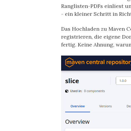
Ranglisten-PDFs einliest u
- ein kleiner Schritt in Ri
Das Hochladen zu Maven Cen
registrieren, die eigene Do
fertig. Keine Ahnung, warum