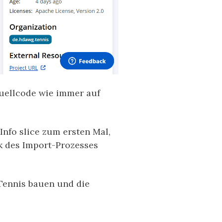
uellcode wie immer auf
Info slice zum ersten Mal,
ck des Import-Prozesses
 Tennis bauen und die