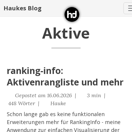
Haukes Blog
Aktive
ranking-info:
Aktivenrangliste und mehr
Gepostet am 16.06.2026 |
3 min |
448 Wörter |
Hauke
Schon lange gab es keine funktionalen
Erweiterungen mehr für
RankingInfo
- meine
Anwendung zur einfachen Visualisierung der