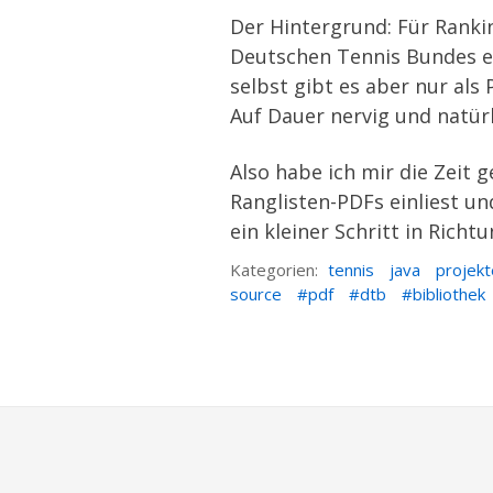
Der Hintergrund: Für
Ranki
Deutschen Tennis Bundes ei
selbst gibt es aber nur al
Auf Dauer nervig und natürl
Also habe ich mir die Zei
Ranglisten-PDFs einliest un
ein kleiner Schritt in Rich
Kategorien:
tennis
java
projekt
source
pdf
dtb
bibliothek