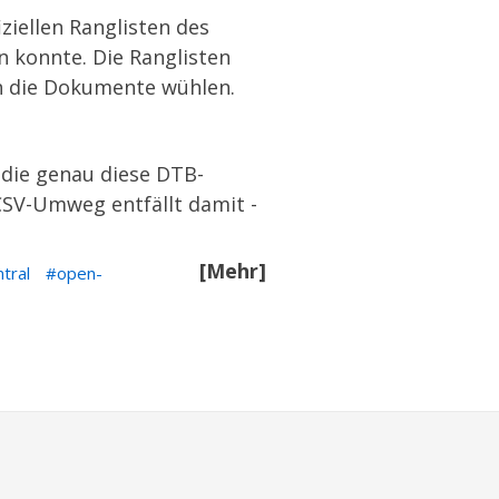
ziellen Ranglisten des
n konnte. Die Ranglisten
ch die Dokumente wühlen.
, die genau diese DTB-
 CSV-Umweg entfällt damit -
[Mehr]
tral
open-