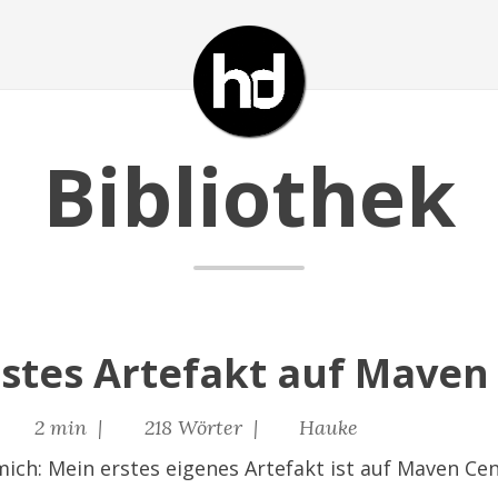
Bibliothek
rstes Artefakt auf Maven
|
2 min |
218 Wörter |
Hauke
 mich: Mein erstes eigenes Artefakt ist auf Maven Cen