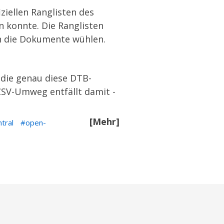
ziellen Ranglisten des
n konnte. Die Ranglisten
ch die Dokumente wühlen.
, die genau diese DTB-
 CSV-Umweg entfällt damit -
[Mehr]
tral
open-