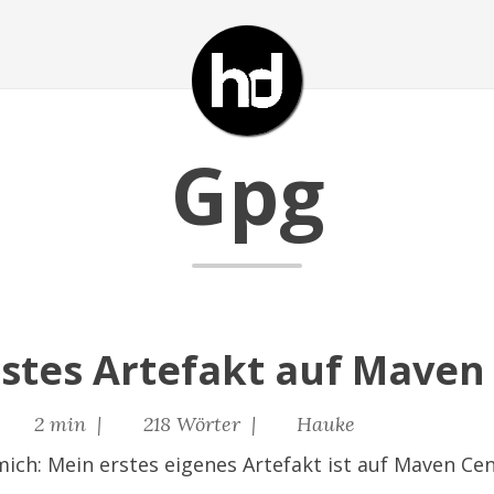
Gpg
rstes Artefakt auf Maven
|
2 min |
218 Wörter |
Hauke
 mich: Mein erstes eigenes Artefakt ist auf Maven Cen