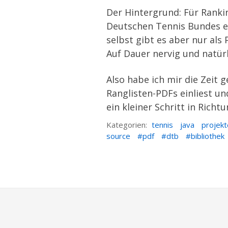
Der Hintergrund: Für
Ranki
Deutschen Tennis Bundes ei
selbst gibt es aber nur al
Auf Dauer nervig und natürl
Also habe ich mir die Zei
Ranglisten-PDFs einliest un
ein kleiner Schritt in Rich
Kategorien:
tennis
java
projekt
source
pdf
dtb
bibliothek