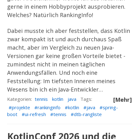
gerne in einem Hobbyprojekt ausprobieren.
Welches? Natürlich
RankingInfo
!
Dabei musste ich aber feststellen, dass Kotlin
zwar kompakt ist und auch durchaus Spaß
macht, aber im Vergleich zu neuen Java-
Versionen gar keine großen Vorteile bietet -
zumindest nicht in meinen täglichen
Anwendungsfällen. Und noch eine
Feststellung: Im tiefsten Inneren meines
Wesens bin ich ein Java-Entwickler…
Kategorien:
tennis
kotlin
java
Tags:
[Mehr]
projekte
rankinginfo
kotlin
java
spring-
boot
ui-refresh
tennis
dtb-rangliste
KotlinConf 2026 und die