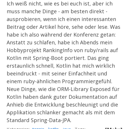
Ich weiß nicht, wie es bei euch ist, aber ich
muss manche Dinge - am besten direkt -
ausprobieren, wenn ich einen interessanten
Beitrag oder Artikel höre, sehe oder lese. Was
habe ich also während der Konferenz getan:
Anstatt zu schlafen, habe ich Abends mein
Hobbyprojekt
RankingInfo
von ruby/rails auf
Kotlin mit Spring-Boot portiert. Das ging
erstaunlich schnell, Kotlin hat mich wirklich
beeindruckt - mit seiner Einfachheit und
einem ruby-ähnlichen Programmiergefühl.
Neue Dinge, wie die ORM-Library
Exposed
für
Kotlin haben dank guter Dokumentation auf
Anhieb die Entwicklung beschleunigt und die
Applikation schlanker gemacht als mit dem
Standard Spring-Data-JPA.