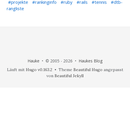
projekte
rankinginfo
ruby
rails
tennis
dtb-
rangliste
Hauke
• © 2005 - 2026 •
Haukes Blog
Läuft mit
Hugo v0.163.2
• Theme
Beautiful Hugo
angepasst
von
Beautiful Jekyll