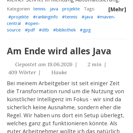
Kategorien:
tennis
java
projekte
Tags:
[Mehr]
projekte
rankinginfo
tennis
java
maven-
central
open-
source
pdf
dtb
bibliothek
gpg
Am Ende wird alles Java
Gepostet am 19.06.2026 |
2 min |
409 Wörter |
Hauke
Bei meinem Arbeitgeber ist seit einiger Zeit
die Transformation rund um die Nutzung von
künstlicher Intelligenz im Fokus - wir sind da
sicherlich keine Ausnahme, sondern eher die
Regel. Wir haben uns dort ein Setup überlegt,
welches ganz gut funktionieren könnte. Als
guter Arbeitnehmer wollte ich das natürlich