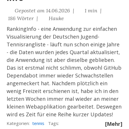
Gepostet am 14.06.2026 |
1 min |
186 Wörter |
Hauke
RankingInfo
- eine Anwendung zur einfachen
Visualisierung der Deutschen Jugend-
Tennisrangliste - läuft nun schon einige Jahre
- die Daten wurden jedes Quartal aktualisiert,
die Anwendung ist aber dieselbe geblieben.
Das ist erstmal nicht schlimm, obwohl GitHub
Dependabot immer wieder Schwachstellen
angemeckert hat. Nachdem plötzlich ein
wenig Freizeit erschienen ist, habe ich in den
letzten Wochen immer mal wieder an meiner
kleinen Webapplikation gearbeitet. Deswegen
wird es Zeit für eine Reihe kurzer Updates!
Kategorien:
tennis
Tags:
[Mehr]