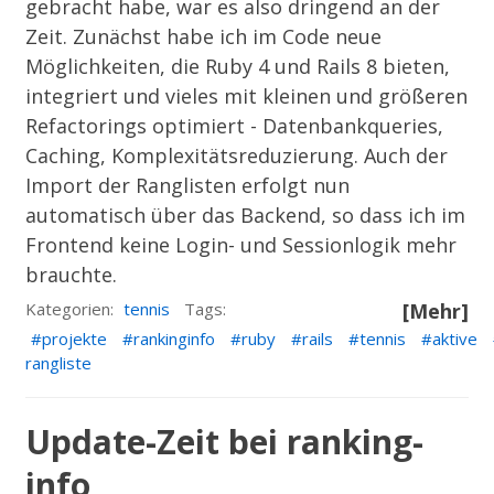
gebracht habe, war es also dringend an der
Zeit. Zunächst habe ich im Code neue
Möglichkeiten, die Ruby 4 und Rails 8 bieten,
integriert und vieles mit kleinen und größeren
Refactorings optimiert - Datenbankqueries,
Caching, Komplexitätsreduzierung. Auch der
Import der Ranglisten erfolgt nun
automatisch über das Backend, so dass ich im
Frontend keine Login- und Sessionlogik mehr
brauchte.
Kategorien:
tennis
Tags:
[Mehr]
projekte
rankinginfo
ruby
rails
tennis
aktive
rangliste
Update-Zeit bei ranking-
info